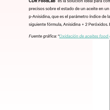
CDR FoodLab
es la solución ideal para c
precisos sobre el estado de un aceite en un
p-Anisidina, que es el parámetro índice de l
siguiente fórmula, Anisidina + 2 Peróxidos. 
Fuente gráfica: “
Oxidación de aceites food-g