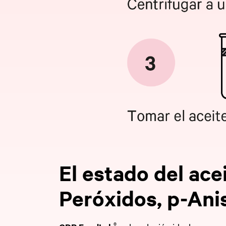
El estado del acei
Peróxidos, p-Ani
®