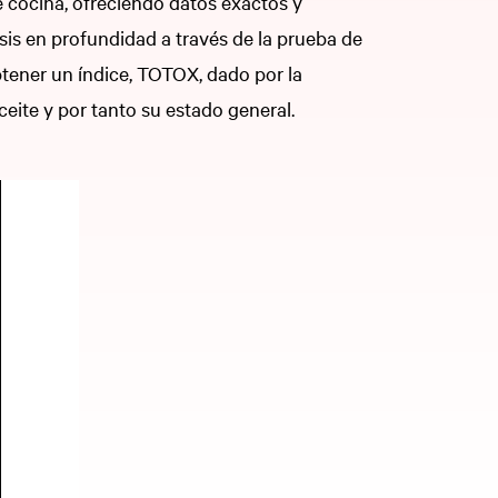
e cocina, ofreciendo datos exactos y
sis en profundidad a través de la prueba de
obtener un índice, TOTOX, dado por la
ceite y por tanto su estado general.