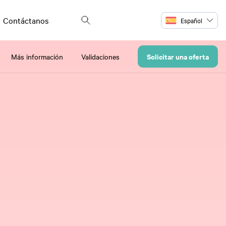
Contáctanos
Español
Solicitar una oferta
Más información
Validaciones