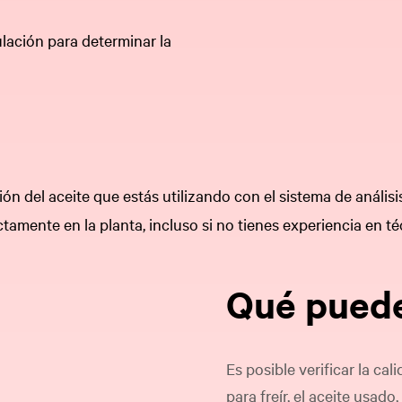
ulación para determinar la
 del aceite que estás utilizando con el sistema de análisi
ectamente en la planta, incluso si no tienes experiencia en té
Qué puede
Es posible verificar la cal
para freír, el aceite usad