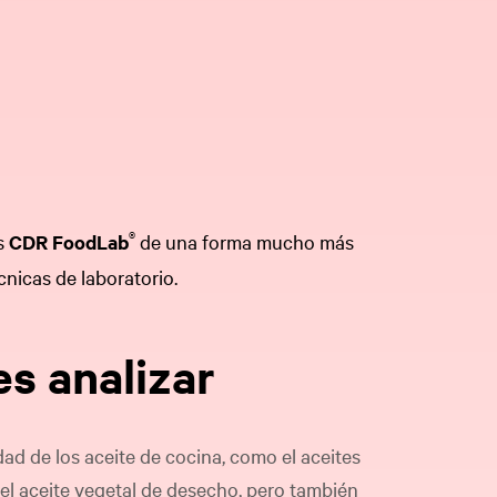
®
s
CDR FoodLab
de una forma mucho más
cnicas de laboratorio.
s analizar
idad de los aceite de cocina, como el aceites
o, el aceite vegetal de desecho, pero también