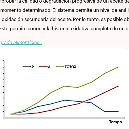
omprobar la calidad o degradación progresiva de un aceite d
 momento determinado. El sistema permite un nivel de análi
a oxidación secundaria del aceite. Por lo tanto, es posible 
Esto permite conocer la historia oxidativa completa de un a
rade alimenticios”.