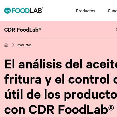
Productos
Func
CDR FoodLab®
Productos
El análisis del acei
fritura y el control 
útil de los producto
con CDR FoodLab®